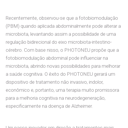
Recentemente, observou-se que a fotobiomodulação
(PBM) quando aplicada abdominalmente pode alterar a
microbiota, levantando assim a possibilidade de uma
regulação bidirecional do eixo microbiota-intestino-
cérebro. Com base nisso, o PHOTONEU propõe que a
fotobiomodulação abdominal pode influenciar na
microbiota, abrindo novas possibilidades para melhorar
a saúde cognitiva. O êxito do PHOTONEU gerará um
dispositivo de tratamento não invasivo, indolor,
econômico e, portanto, uma terapia muito promissora
para a melhoria cognitiva na neurodegeneração,
especificamente na doença de Alzheimer.
Um passo inovador em direção a tratamentos mais