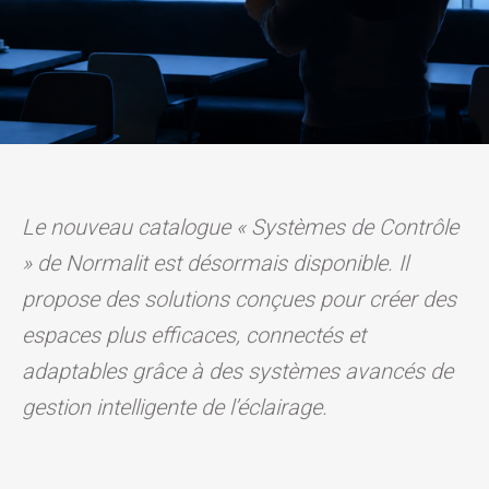
Le nouveau catalogue « Systèmes de Contrôle
» de Normalit est désormais disponible. Il
propose des solutions conçues pour créer des
espaces plus efficaces, connectés et
adaptables grâce à des systèmes avancés de
gestion intelligente de l’éclairage.