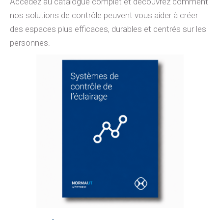
Accédez au catalogue complet et découvrez comment
nos solutions de contrôle peuvent vous aider à créer
des espaces plus efficaces, durables et centrés sur les
personnes.