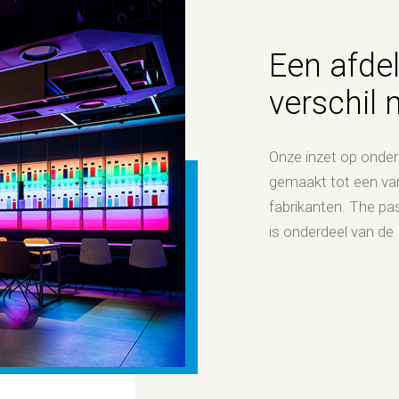
Een afdel
verschil 
Onze inzet op onder
gemaakt tot een va
fabrikanten. The pa
is onderdeel van de