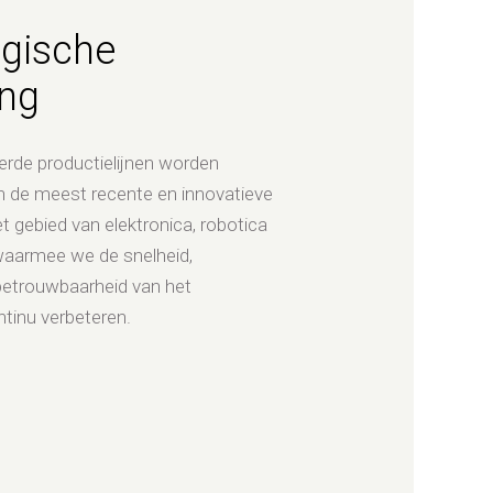
gische
ng
rde productielijnen worden
n de meest recente en innovatieve
t gebied van elektronica, robotica
waarmee we de snelheid,
betrouwbaarheid van het
tinu verbeteren.