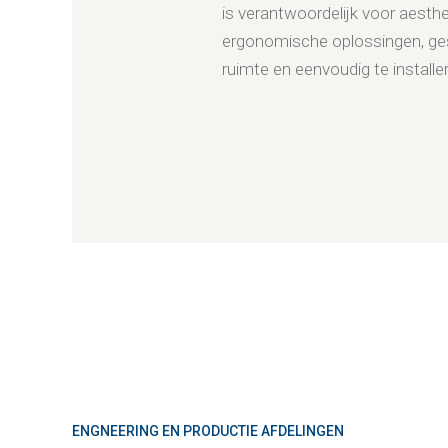
is verantwoordelijk voor aesth
ergonomische oplossingen, ges
ruimte en eenvoudig te installe
ENGNEERING EN PRODUCTIE AFDELINGEN