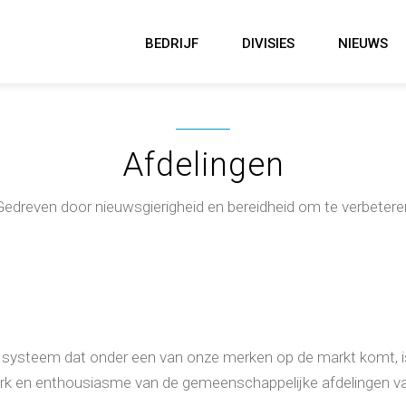
BEDRIJF
DIVISIES
NIEUWS
Afdelingen
Gedreven door nieuwsgierigheid en bereidheid om te verbetere
f systeem dat onder een van onze merken op de markt komt, is
rk en enthousiasme van de gemeenschappelijke afdelingen v