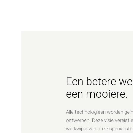
Een betere we
een mooiere.
Alle technologieen worden gein
ontwerpen. Deze visie vereist 
werkwijze van onze specialiste