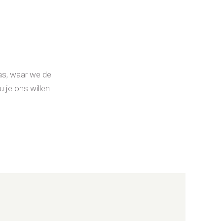
as, waar we de
 je ons willen