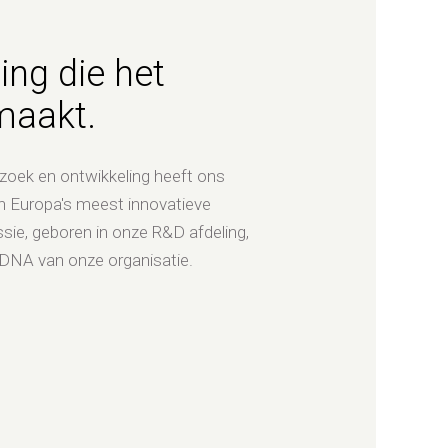
ing die het
maakt.
zoek en ontwikkeling heeft ons
n Europa's meest innovatieve
ssie, geboren in onze R&D afdeling,
 DNA van onze organisatie.