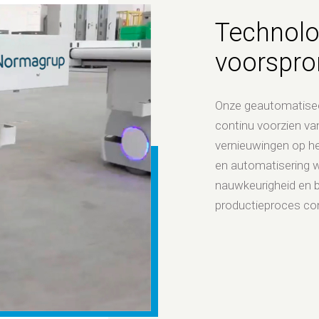
Technolo
voorspro
Onze geautomatisee
continu voorzien va
vernieuwingen op he
en automatisering 
nauwkeurigheid en 
productieproces con