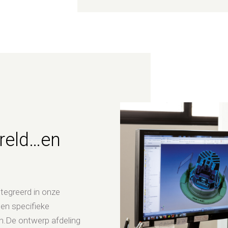
reld…en
tegreerd in onze
een specifieke
n.De ontwerp afdeling