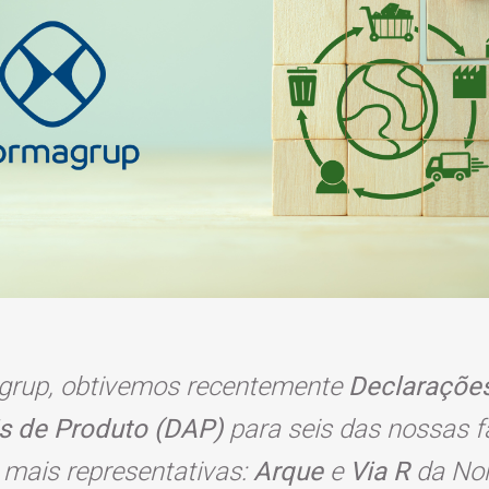
rup, obtivemos recentemente
Declaraçõe
s de Produto (DAP)
para seis das nossas f
 mais representativas:
Arque
e
Via R
da Nor