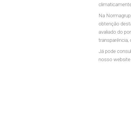
climaticamente
Na Normagrup, 
obtenção desta
avaliado do po
transparência,
Já pode consul
nosso website 