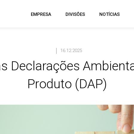
EMPRESA
DIVISÕES
NOTÍCIAS
16.12.2025
s Declarações Ambienta
Produto (DAP)