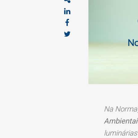
Na Normag
Ambientai
luminárias