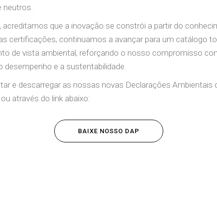
 neutros.
acreditamos que a inovação se constrói a partir do conhec
s certificações, continuamos a avançar para um catálogo t
nto de vista ambiental, reforçando o nosso compromisso co
 o desempenho e a sustentabilidade.
tar e descarregar as nossas novas Declarações Ambientais 
ou através do link abaixo:
BAIXE NOSSO DAP