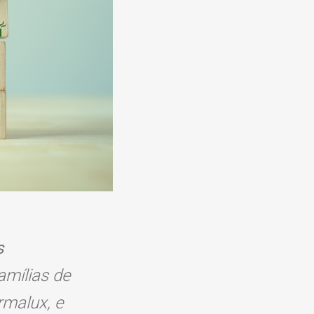
s
amílias de
malux, e