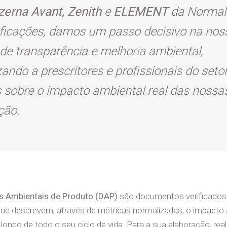
zerna Avant, Zenith
e
ELEMENT
da Normal
ificações, damos um passo decisivo na nos
 de transparência e melhoria ambiental,
izando a prescritores e profissionais do set
s sobre o impacto ambiental real das nossa
ção.
s Ambientais de Produto (DAP)
são documentos verificados
ue descrevem, através de métricas normalizadas, o impacto 
longo de todo o seu ciclo de vida. Para a sua elaboração, re